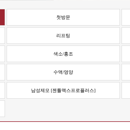
첫방문
리프팅
색소/홍조
수액/영양
남성제모 [젠틀맥스프로플러스]