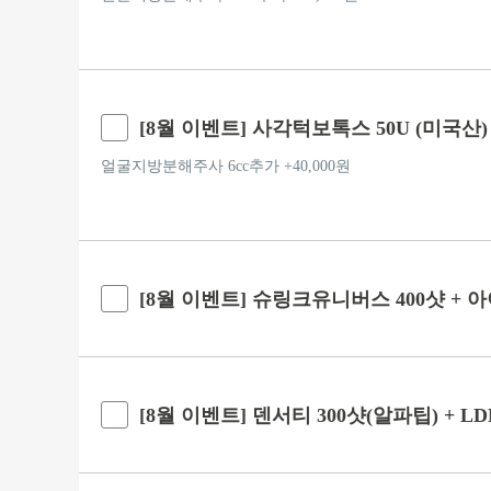
[8월 이벤트] 사각턱보톡스 50U (미국산)
얼굴지방분해주사 6cc추가 +40,000원
[8월 이벤트] 슈링크유니버스 400샷 + 
[8월 이벤트] 덴서티 300샷(알파팁) + LD