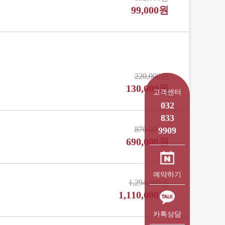
99,000원
220,000원
130,000원
고객센터
032
833
870,000원
9909
690,000원
예약하기
1,294,000원
1,110,000원
카톡상담