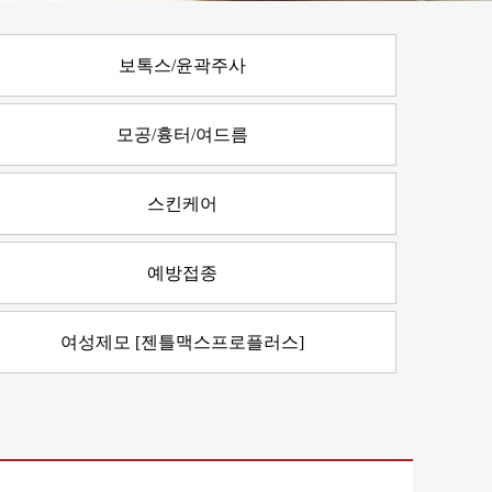
보톡스/윤곽주사
모공/흉터/여드름
스킨케어
예방접종
여성제모 [젠틀맥스프로플러스]