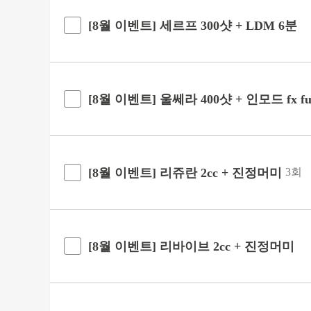
[8월 이벤트] 세르프 300샷 + LDM 6분
[8월 이벤트] 울쎄라 400샷 + 인모드 fx full
[8월 이벤트] 리쥬란 2cc + 진정머미
3회
[8월 이벤트] 리바이브 2cc + 진정머미