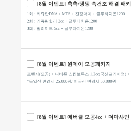
[8월 이벤트] 촉촉/탱탱 속건조 해결 패
1회 : 리쥬란DNA + MTS + 진정머미 + 글루타치온1200
2회 : 리쥬란힐러 2cc + 글루타치온1200
3회 : 릴리이드 5cc + 글루타치온1200
[8월 이벤트] 원데이 모공패키지
포텐자(모공) + 나비존 스킨보톡스 1.2cc(국산프리미엄) + 
*독일산 변경시 25.000원/ 미국산 변경시 50,000원
[8월 이벤트] 에버클 모공4cc + 더마샤인