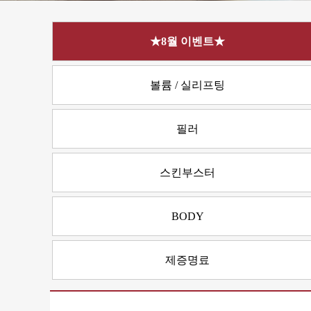
★8월 이벤트★
볼륨 / 실리프팅
필러
스킨부스터
BODY
제증명료