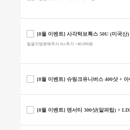
[8월 이벤트] 사각턱보톡스 50U (미국산)
얼굴지방분해주사 6cc추가 +40,000원
[8월 이벤트] 슈링크유니버스 400샷 + 
[8월 이벤트] 덴서티 300샷(알파팁) + LD