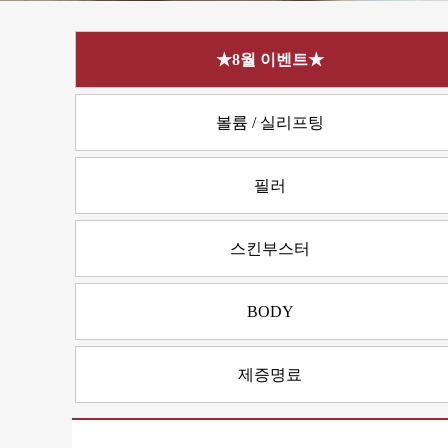
★8월 이벤트★
볼륨 / 실리프팅
필러
스킨부스터
BODY
제증명료