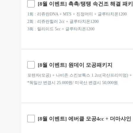
[8월 이벤트] 촉촉/탱탱 속건조 해결 패
1회 : 리쥬란DNA + MTS + 진정머미 + 글루타치온1200
2회 : 리쥬란힐러 2cc + 글루타치온1200
3회 : 릴리이드 5cc + 글루타치온1200
[8월 이벤트] 원데이 모공패키지
포텐자(모공) + 나비존 스킨보톡스 1.2cc(국산프리미엄) + 
*독일산 변경시 25.000원/ 미국산 변경시 50,000원
[8월 이벤트] 에버클 모공4cc + 더마샤인