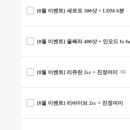
[8월 이벤트] 세르프 300샷 + LDM 6분
[8월 이벤트] 울쎄라 400샷 + 인모드 fx full
[8월 이벤트] 리쥬란 2cc + 진정머미
3회
[8월 이벤트] 리바이브 2cc + 진정머미