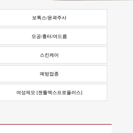
보톡스/윤곽주사
모공/흉터/여드름
스킨케어
예방접종
여성제모 [젠틀맥스프로플러스]