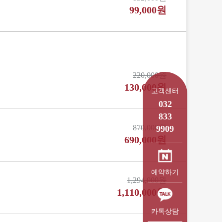
99,000원
220,000원
130,000원
고객센터
032
833
870,000원
9909
690,000원
예약하기
1,294,000원
1,110,000원
카톡상담