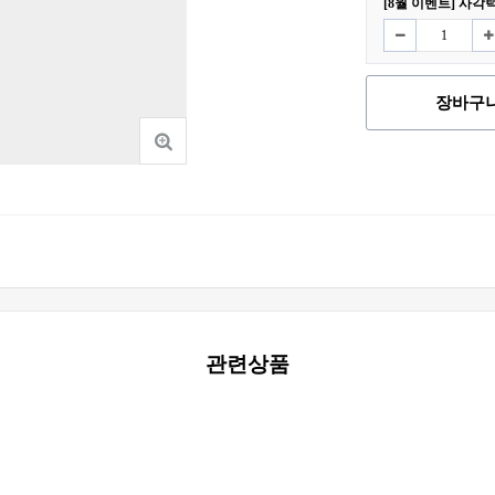
[8월 이벤트] 사각
장바구
관련상품