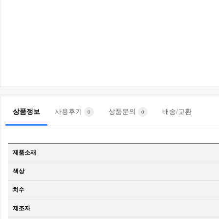
상품정보
사용후기
상품문의
배송/교환
0
0
제품소재
색상
치수
제조자