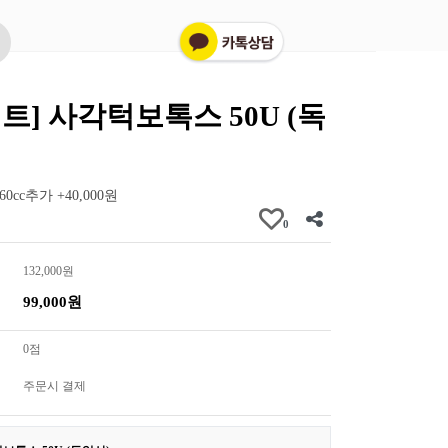
벤트] 사각턱보톡스 50U (독
cc추가 +40,000원
0
132,000원
99,000원
0점
주문시 결제