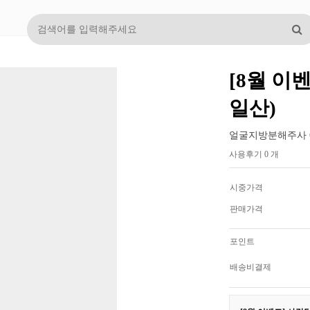
[8월 이
일산)
얼굴지방분해주사 60
사용후기 0 개
시중가격
판매가격
포인트
배송비결제