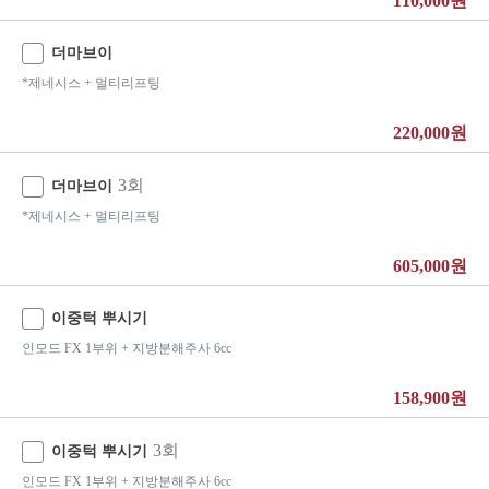
110,000원
더마브이
*제네시스 + 멀티리프팅
220,000원
3회
더마브이
*제네시스 + 멀티리프팅
605,000원
이중턱 뿌시기
인모드 FX 1부위 + 지방분해주사 6cc
158,900원
3회
이중턱 뿌시기
인모드 FX 1부위 + 지방분해주사 6cc