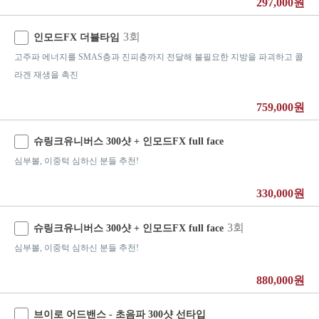
297,000원
3회
인모드FX 더블타임
고주파 에너지를 SMAS층과 진피층까지 전달해 불필요한 지방을 파괴하고 콜
라겐 재생을 촉진
759,000원
슈링크유니버스 300샷 + 인모드FX full face
심부볼, 이중턱 심하신 분들 추천!
330,000원
3회
슈링크유니버스 300샷 + 인모드FX full face
심부볼, 이중턱 심하신 분들 추천!
880,000원
브이로 어드밴스 - 초음파 300샷 선타입