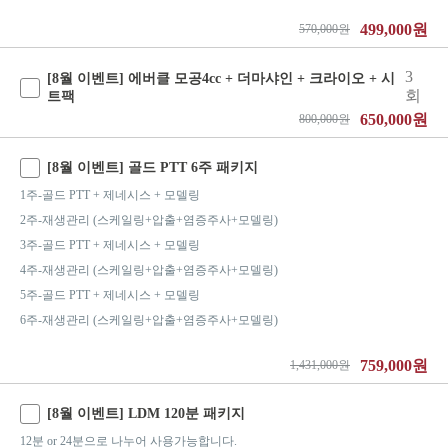
499,000원
570,000원
3
[8월 이벤트] 에버클 모공4cc + 더마샤인 + 크라이오 + 시
회
트팩
650,000원
800,000원
[8월 이벤트] 골드 PTT 6주 패키지
1주-골드 PTT + 제네시스 + 모델링
2주-재생관리 (스케일링+압출+염증주사+모델링)
3주-골드 PTT + 제네시스 + 모델링
4주-재생관리 (스케일링+압출+염증주사+모델링)
5주-골드 PTT + 제네시스 + 모델링
6주-재생관리 (스케일링+압출+염증주사+모델링)
759,000원
1,431,000원
[8월 이벤트] LDM 120분 패키지
12분 or 24분으로 나누어 사용가능합니다.