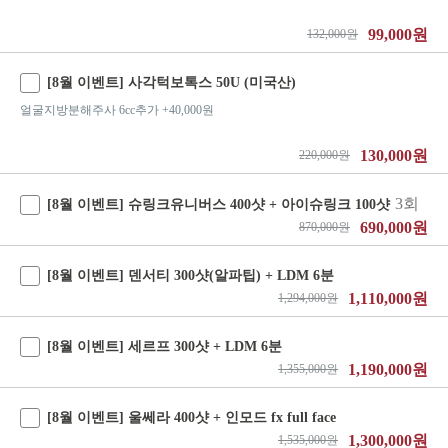
99,000원
132,000원
[8월 이벤트] 사각턱보톡스 50U (미국산)
얼굴지방분해주사 6cc추가 +40,000원
130,000원
220,000원
3회
[8월 이벤트] 슈링크유니버스 400샷 + 아이슈링크 100샷
690,000원
870,000원
[8월 이벤트] 덴서티 300샷(알파팁) + LDM 6분
1,110,000원
1,294,000원
[8월 이벤트] 세르프 300샷 + LDM 6분
1,190,000원
1,355,000원
[8월 이벤트] 울쎄라 400샷 + 인모드 fx full face
1,300,000원
1,535,000원