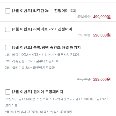
3회
[8월 이벤트] 리쥬란 2cc + 진정머미
499,000원
570,000원
[8월 이벤트] 리바이브 2cc + 진정머미
590,000원
790,000원
[8월 이벤트] 촉촉/탱탱 속건조 해결 패키지
1회 : 리쥬란DNA + MTS + 진정머미 + 글루타치온1200
2회 : 리쥬란힐러 2cc + 글루타치온1200
3회 : 릴리이드 5cc + 글루타치온1200
599,000원
835,500원
[8월 이벤트] 원데이 모공패키지
포텐자(모공) + 나비존 스킨보톡스 1.2cc(국산프리미엄) + 쥬베룩(모공) 2cc +
크라이오
*독일산 변경시 25.000원/ 미국산 변경시 50,000원