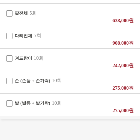
5회
팔전체
638,000원
5회
다리전체
908,000원
10회
겨드랑이
242,000원
10회
손 (손등 + 손가락)
275,000원
10회
발 (발등 + 발가락)
275,000원